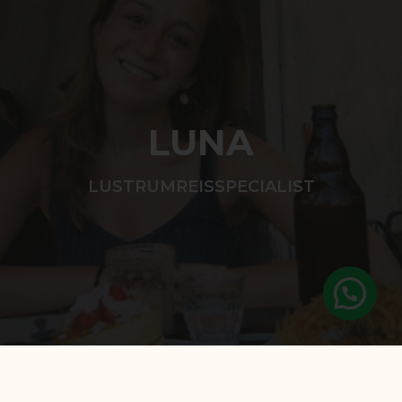
LUNA
LUSTRUMREISSPECIALIST