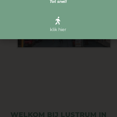
Tot snel!
klik hier
WELKOM BIJ LUSTRUM IN