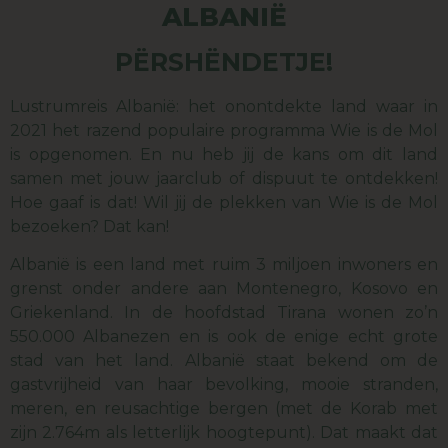
ALBANIË
PËRSHËNDETJE!
Lustrumreis Albanië: het onontdekte land waar in
2021 het razend populaire programma Wie is de Mol
is opgenomen. En nu heb jij de kans om dit land
samen met jouw jaarclub of dispuut te ontdekken!
Hoe gaaf is dat! Wil jij de plekken van Wie is de Mol
bezoeken? Dat kan!
Albanië is een land met ruim 3 miljoen inwoners en
grenst onder andere aan Montenegro, Kosovo en
Griekenland. In de hoofdstad Tirana wonen zo’n
550.000 Albanezen en is ook de enige echt grote
stad van het land. Albanië staat bekend om de
gastvrijheid van haar bevolking, mooie stranden,
meren, en reusachtige bergen (met de Korab met
zijn 2.764m als letterlijk hoogtepunt). Dat maakt dat