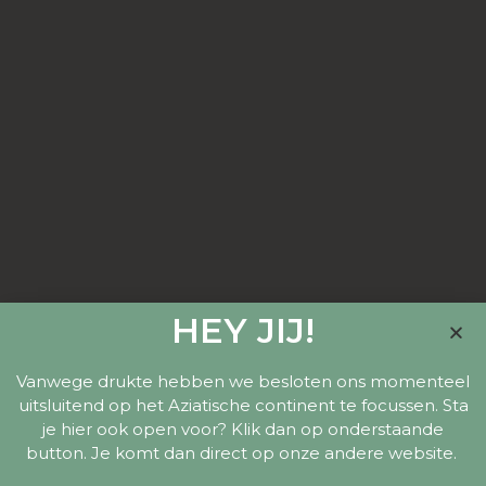
HEY JIJ!
Vanwege drukte hebben we besloten ons momenteel
uitsluitend op het Aziatische continent te focussen. Sta
je hier ook open voor? Klik dan op onderstaande
button. Je komt dan direct op onze andere website.