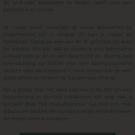
dit land veel activiteiten te bieden heeft voor een
perfecte lustrumreis.
Je vraagt jezelf misschien af welke activiteiten te
ondernemen zijn in Albanië. Zo kan je vlakbij de
hoofdstad Tirana op een van de 10 grootste zip lines
ter wereld. Iets dat niet te missen is voor adrenaline
junkies! Heb je zin in een boottocht en daarna een
overnachting op 1000m met een adembenemend
uitzicht over de stranden? Check! Verder kan je zeer
goed raften en hiken in de bergen van Albanië.
Wil jij graag naar het land van Wie is de Mol en een
bestemming in Europa ontdekken dat nog niet is
ontdekt door het massatoerisme? Ga met ons naar
Albanië en bezoek de mooiste plekjes en onderneem
de meest vette activiteiten.