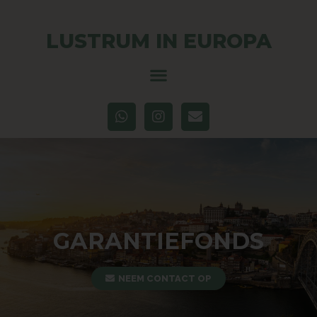
LUSTRUM IN EUROPA
GARANTIEFONDS
NEEM CONTACT OP