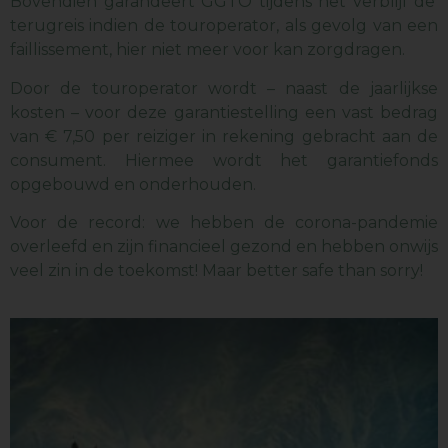
Bovendien garandeert GGTO tijdens het verblijf de
terugreis indien de touroperator, als gevolg van een
faillissement, hier niet meer voor kan zorgdragen.
Door de touroperator wordt – naast de jaarlijkse
kosten – voor deze garantiestelling een vast bedrag
van € 7,50 per reiziger in rekening gebracht aan de
consument. Hiermee wordt het garantiefonds
opgebouwd en onderhouden.
Voor de record: we hebben de corona-pandemie
overleefd en zijn financieel gezond en hebben onwijs
veel zin in de toekomst! Maar better safe than sorry!